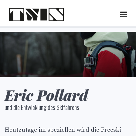
Skip
to
Prim
Men
content
Eric Pollard
und die Entwicklung des Skifahrens
Heutzutage im speziellen wird die Freeski