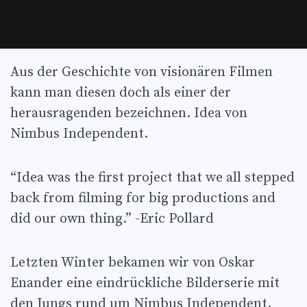
Aus der Geschichte von visionären Filmen
kann man diesen doch als einer der
herausragenden bezeichnen. Idea von
Nimbus Independent.
“Idea was the first project that we all stepped
back from filming for big productions and
did our own thing.” -Eric Pollard
Letzten Winter bekamen wir von Oskar
Enander eine eindrückliche Bilderserie mit
den Jungs rund um Nimbus Independent.